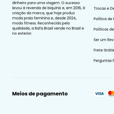
dinheiro para uma viagem. O sucesso
levou à revenda de biquínis e, em 2016, à
Trocas e D
criação da marca, que hoje produz
moda praia feminina e, desde 2024,
Política de
moda fitness. Reconhecida pela
qualidade, a Rafa Brasil vende no Brasil e
Políticas d
no exterior.
Ser um Re
Frete Gráti
Perguntas 
Meios de pagamento