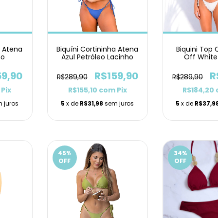
a Atena
Biquíni Cortininha Atena
Biquini Top 
ho
Azul Petróleo Lacinho
Off White
Laci
59,90
R$159,90
R
R$289,90
R$289,90
Pix
R$155,10
com
Pix
R$184,20
 juros
5
x de
R$31,98
sem juros
5
x de
R$37,9
45
%
34
%
OFF
OFF