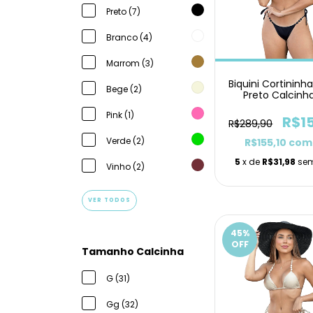
Preto (7)
Branco (4)
Marrom (3)
Biquini Cortininh
Bege (2)
Preto Calcinh
Lacinho
Pink (1)
R$1
R$289,90
Verde (2)
R$155,10
com
5
x de
R$31,98
sem
Vinho (2)
VER TODOS
45
%
OFF
Tamanho Calcinha
G (31)
Gg (32)