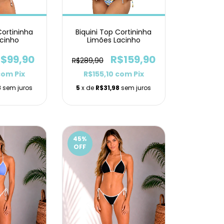
Cortininha
Biquini Top Cortininha
cinho
Limões Lacinho
$99,90
R$159,90
R$289,90
com
Pix
R$155,10
com
Pix
8
sem juros
5
x de
R$31,98
sem juros
45
%
OFF