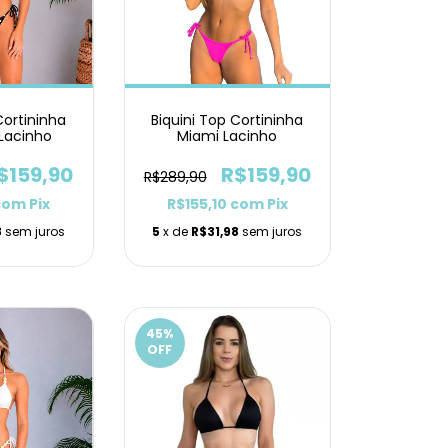
Cortininha
Biquini Top Cortininha
 Lacinho
Miami Lacinho
$159,90
R$159,90
R$289,90
com
Pix
R$155,10
com
Pix
8
sem juros
5
x de
R$31,98
sem juros
45
%
OFF