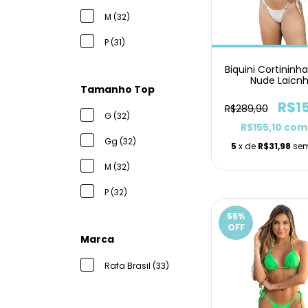
M (32)
P (31)
Biquini Cortininh
Nude Laicn
Tamanho Top
R$1
R$289,90
G (32)
R$155,10
com
Gg (32)
5
x de
R$31,98
sem
M (32)
P (32)
55
%
OFF
Marca
Rafa Brasil (33)