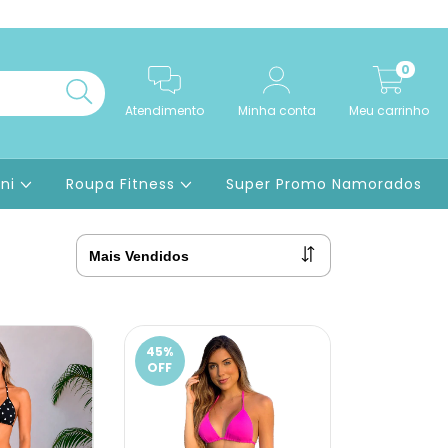
0
Atendimento
Minha conta
Meu carrinho
ini
Roupa Fitness
Super Promo Namorados
45
%
OFF