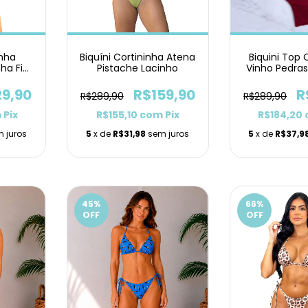
inha
Biquíni Cortininha Atena
Biquini Top 
ha Fio
Pistache Lacinho
Vinho Pedras
ho
29,90
R$159,90
R
R$289,90
R$289,90
m
Pix
R$155,10
com
Pix
R$184,20
 juros
5
x de
R$31,98
sem juros
5
x de
R$37,9
45
%
66
%
OFF
OFF