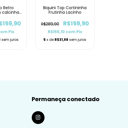
p Retro
Biquini Top Cortininha
 calcinha
Frutinha Lacinho
inho
$159,90
R$159,90
R$289,90
com
Pix
R$155,10
com
Pix
8
sem juros
5
x de
R$31,98
sem juros
Permaneça conectado