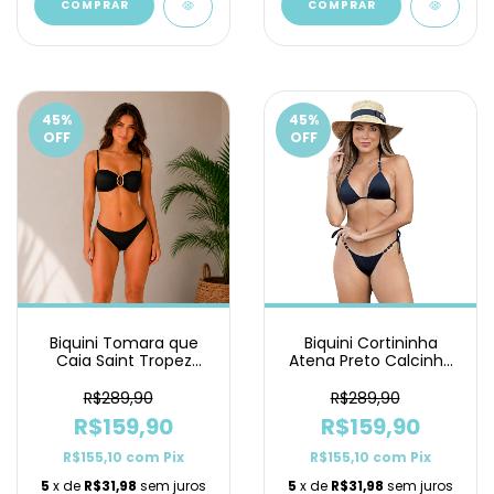
COMPRAR
COMPRAR
45
%
45
%
OFF
OFF
Biquini Tomara que
Biquini Cortininha
Caia Saint Tropez
Atena Preto Calcinha
Preto Asa Delta
de Lacinho
R$289,90
R$289,90
R$159,90
R$159,90
R$155,10
com
Pix
R$155,10
com
Pix
5
x de
R$31,98
sem juros
5
x de
R$31,98
sem juros