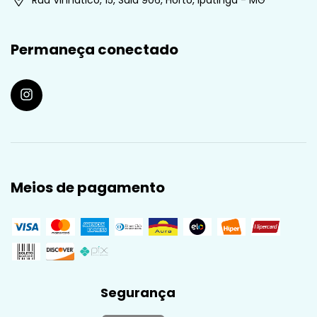
Rua Vinhático, 15, Sala 906, Horto, Ipatinga - MG
Permaneça conectado
Meios de pagamento
Segurança