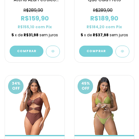
Lacinho
R$289,90
R$289,90
R$159,90
R$189,90
R$155,10
com
Pix
R$184,20
com
Pix
5
x de
R$31,98
sem juros
5
x de
R$37,98
sem juros
COMPRAR
COMPRAR
34
%
45
%
OFF
OFF