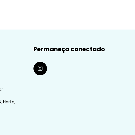
Permaneça conectado
br
, Horto,