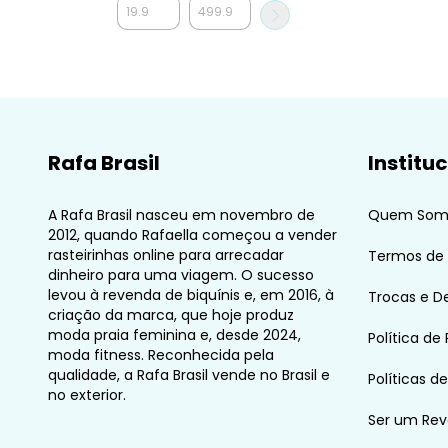
Rafa Brasil
Institu
A Rafa Brasil nasceu em novembro de
Quem Som
2012, quando Rafaella começou a vender
rasteirinhas online para arrecadar
Termos de
dinheiro para uma viagem. O sucesso
levou à revenda de biquínis e, em 2016, à
Trocas e D
criação da marca, que hoje produz
moda praia feminina e, desde 2024,
Política de
moda fitness. Reconhecida pela
qualidade, a Rafa Brasil vende no Brasil e
Políticas d
no exterior.
Ser um Re